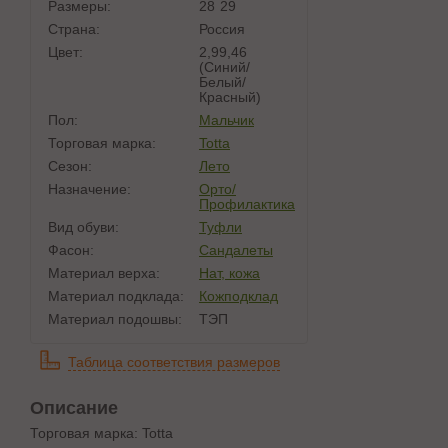
Размеры:
28
29
Страна:
Россия
Цвет:
2,99,46
(синий/
Белый/
Красный)
Пол:
Мальчик
Торговая марка:
Totta
Сезон:
Лето
Назначение:
Орто/
Профилактика
Вид обуви:
Туфли
Фасон:
Сандалеты
Материал верха:
Нат, кожа
Материал подклада:
Кожподклад
Материал подошвы:
ТЭП
Таблица соответствия размеров
Описание
Торговая марка: Totta