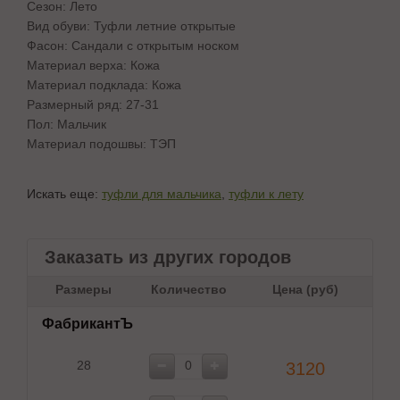
Сезон: Лето
Вид обуви: Туфли летние открытые
Фасон: Сандали с открытым носком
Материал верха: Кожа
Материал подклада: Кожа
Размерный ряд: 27-31
Пол: Мальчик
Материал подошвы: ТЭП
Искать еще:
туфли для мальчика
,
туфли к лету
Заказать из других городов
Размеры
Количество
Цена (руб)
ФабрикантЪ
28
3120