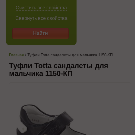
Очистить все свойства
Свернуть все свойства
Найти
Главная
/
Туфли Totta сандалеты для мальчика 1150-КП
Туфли Totta сандалеты для
мальчика 1150-КП