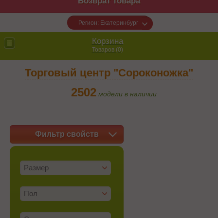
Возврат товара
Регион: Екатеринбург
Корзина
Товаров (
0
)
Торговый центр "Сороконожка"
2502
модели в наличии
Фильтр свойств
Размер
Пол