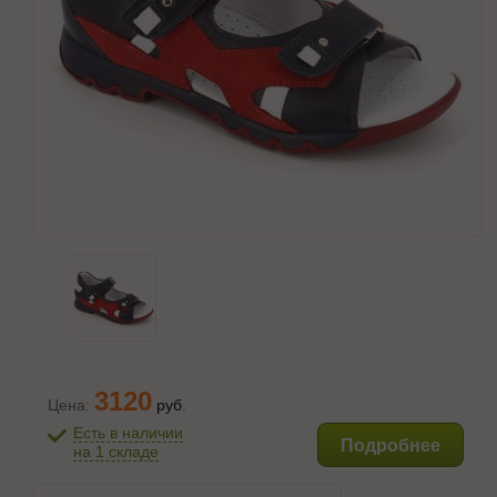
3120
Цена:
руб
.
Есть в наличии
Подробнее
на 1 складе