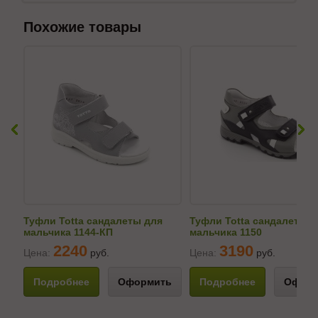
Похожие товары
Туфли Totta сандалеты для
Туфли Totta сандалеты д
мальчика 1144-КП
мальчика 1150
2240
3190
Цена:
руб.
Цена:
руб.
Подробнее
Оформить
Подробнее
Оформ