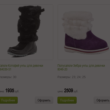
апоги Котофей унты для девочки
Полусапоги Зебра унты для девочки
64039-51
8048-20
Размеры:
30
Размеры:
23;
24;
25
1935
2509
ена:
руб.
цена:
руб.
Подробнее
Оформить
Подробнее
Оформить