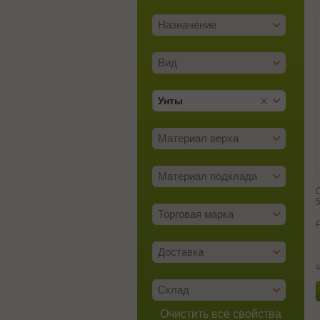
Назначение
Вид
Унты
Материал верха
Материал подклада
С
5
Торговая марка
Доставка
ц
Склад
Очистить все свойства