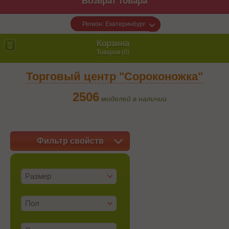
Возврат товара
Регион: Екатеринбург
Корзина
Товаров (
0
)
Торговый центр "Сороконожка"
2506
моделей в наличии
Фильтр свойств
Размер
Пол