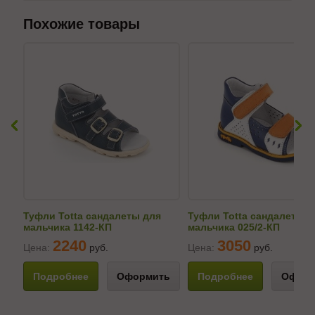
Похожие товары
Туфли Totta сандалеты для
Туфли Totta сандалеты д
мальчика 1142-КП
мальчика 025/2-КП
2240
3050
Цена:
руб.
Цена:
руб.
Подробнее
Оформить
Подробнее
Оформ