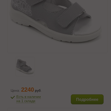
2240
Цена:
руб
.
Есть в наличии
Подробнее
на 1 складе