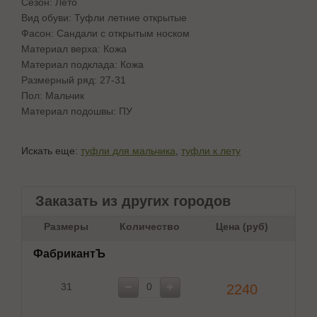
Сезон: Лето
Вид обуви: Туфли летние открытые
Фасон: Сандали с открытым носком
Материал верха: Кожа
Материал подклада: Кожа
Размерный ряд: 27-31
Пол: Мальчик
Материал подошвы: ПУ
Искать еще:
туфли для мальчика
,
туфли к лету
Заказать из других городов
Размеры
Количество
Цена (руб)
ФабрикантЪ
31
2240