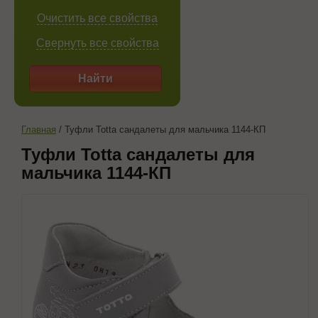
Очистить все свойства
Свернуть все свойства
Найти
Главная
/
Туфли Totta сандалеты для мальчика 1144-КП
Туфли Totta сандалеты для
мальчика 1144-КП