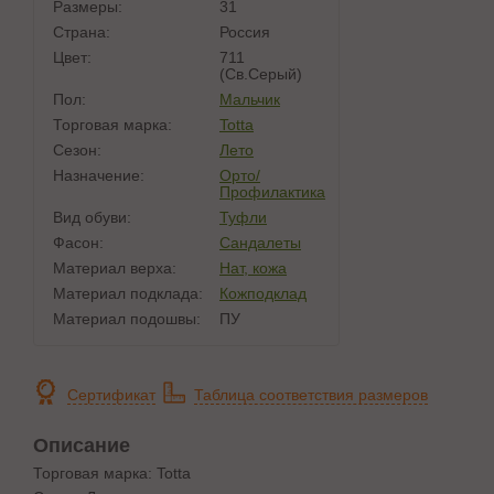
Размеры:
31
Страна:
Россия
Цвет:
711
(св.серый)
Пол:
Мальчик
Торговая марка:
Totta
Сезон:
Лето
Назначение:
Орто/
Профилактика
Вид обуви:
Туфли
Фасон:
Сандалеты
Материал верха:
Нат, кожа
Материал подклада:
Кожподклад
Материал подошвы:
ПУ
Сертификат
Таблица соответствия размеров
Описание
Торговая марка: Totta