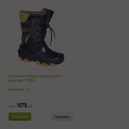
Полусапоги Зебра сноубутсы для
мальчика 11258-5
Размеры:
22
1075
цена:
руб.
Подробнее
Оформить