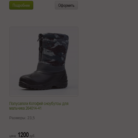
Подробнее
Оформить
Полусапоги Котофей сноубутсы для
мальчика 264014-41
Размеры:
23,5
1200
цена:
руб.