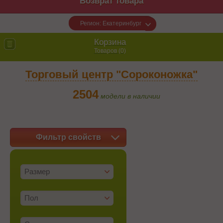
Возврат товара
Регион: Екатеринбург
Корзина
Товаров (
0
)
Торговый центр "Сороконожка"
2504
модели в наличии
Фильтр свойств
Размер
Пол