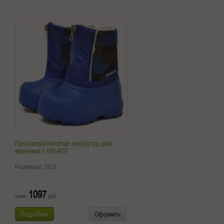
Полусапоги Nordman сноубутсы для
мальчика 1-016-B07
Размеры:
20,5
1097
цена:
руб.
Подробнее
Оформить