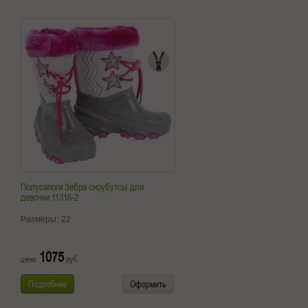
Полусапоги Зебра сноубутсы для
девочки 11316-2
Размеры:
22
1075
цена:
руб.
Подробнее
Оформить