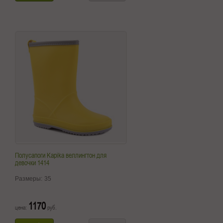
Полусапоги Kapika веллингтон для
девочки 1414
Размеры:
35
1170
цена:
руб.