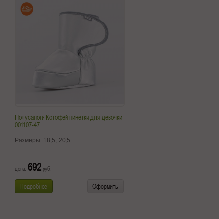
Полусапоги Котофей пинетки для девочки
001107-47
Размеры:
18,5;
20,5
692
цена:
руб.
Подробнее
Оформить