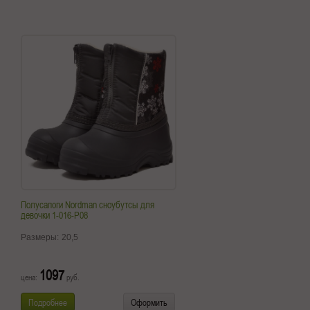
Полусапоги Nordman сноубутсы для
девочки 1-016-P08
Размеры:
20,5
1097
цена:
руб.
Подробнее
Оформить