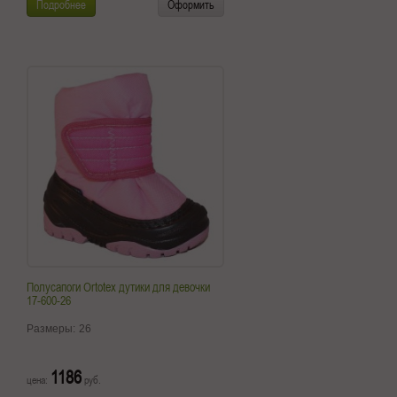
Подробнее
Оформить
Полусапоги Ortotex дутики для девочки
17-600-26
Размеры:
26
1186
цена:
руб.