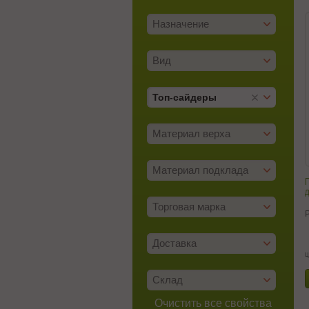
Назначение
Вид
Топ-сайдеры
Материал верха
Материал подклада
П
д
Торговая марка
Доставка
ц
Склад
Очистить все свойства