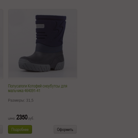
Полусапоги Котофей сноубутсы для
мальчика 464091-41
Размеры:
31,5
2350
цена:
руб.
Подробнее
Оформить