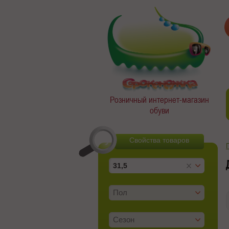
Розничный интернет-магазин
обуви
Свойства товаров
31,5
Пол
Сезон