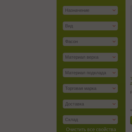
Назначение
Вид
Фасон
Материал верха
Материал подклада
д
Торговая марка
Доставка
ц
Склад
Очистить все свойства