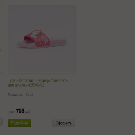
Туфли Котофей шлепанцы/пантолеты
для девочки 425010-02
Размеры:
31,5
798
цена:
руб.
Подробнее
Оформить