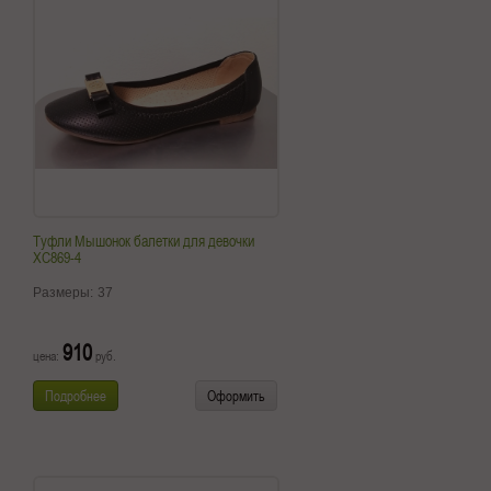
Туфли Мышонок балетки для девочки
XС869-4
Размеры:
37
910
цена:
руб.
Подробнее
Оформить