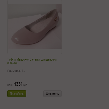
Туфли Мышонок балетки для девочки
888-26A
Размеры:
31
1331
цена:
руб.
Подробнее
Оформить