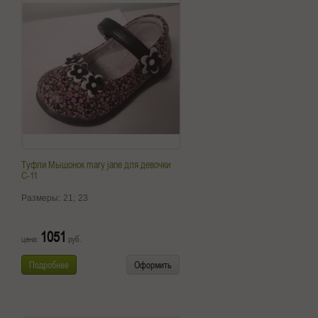
Туфли Мышонок mary jane для девочки
C-11
Размеры:
21;
23
1051
цена:
руб.
Подробнее
Оформить