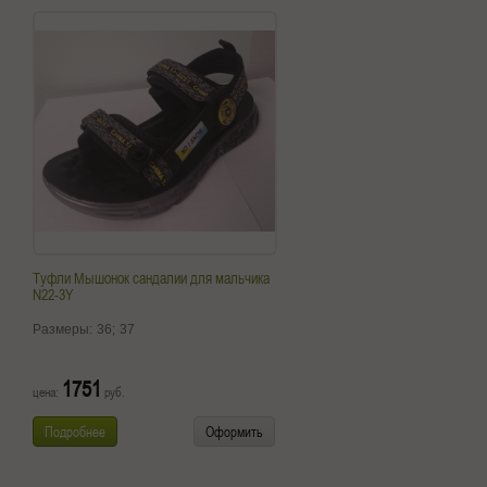
Туфли Мышонок сандалии для мальчика
N22-3Y
Размеры:
36;
37
1751
цена:
руб.
Подробнее
Оформить