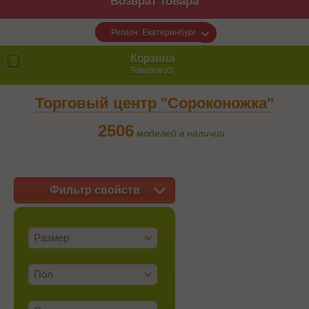
Возврат товара
Регион: Екатеринбург
Корзина
Товаров (
0
)
Торговый центр "Сороконожка"
2506
моделей в наличии
Фильтр свойств
Размер
Пол