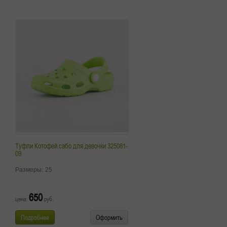
Туфли Котофей сабо для девочки 325081-
09
Размеры:
25
650
цена:
руб.
Подробнее
Оформить