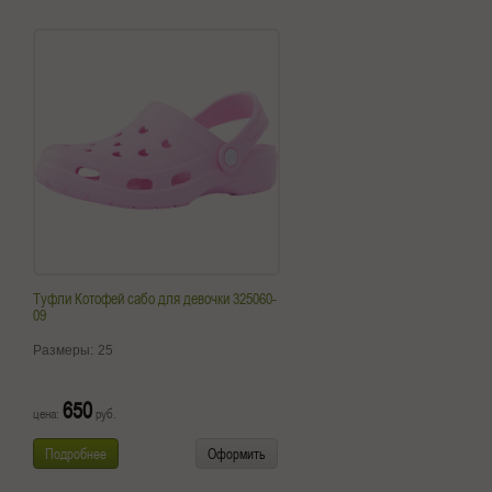
Туфли Котофей сабо для девочки 325060-
09
Размеры:
25
650
цена:
руб.
Подробнее
Оформить