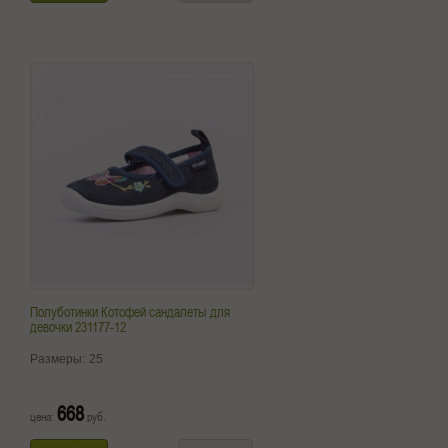
Полуботинки Котофей сандалеты для
девочки 231177-12
Размеры:
25
668
цена:
руб.