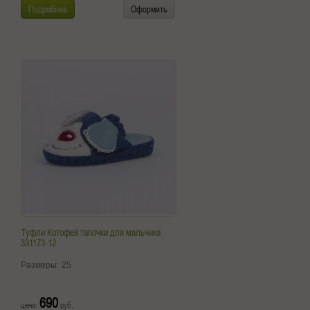
Подробнее
Оформить
Туфли Котофей тапочки для мальчика
331173-12
Размеры:
25
690
цена:
руб.