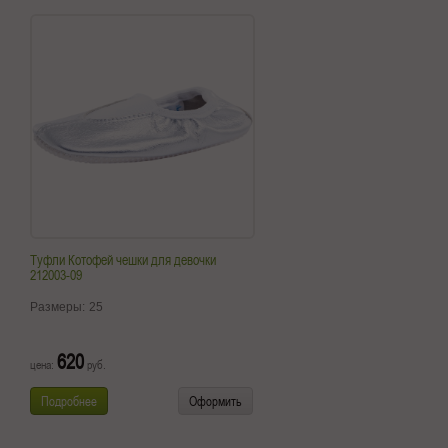
Туфли Котофей чешки для девочки
212003-09
Размеры:
25
620
цена:
руб.
Подробнее
Оформить