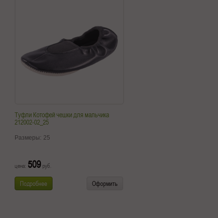
Туфли Котофей чешки для мальчика
212002-02_25
Размеры:
25
509
цена:
руб.
Подробнее
Оформить