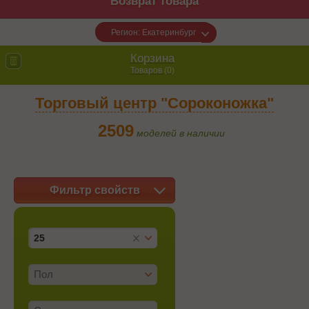
Возврат товара
Регион: Екатеринбург
Корзина
Товаров (
0
)
Торговый центр "Сороконожка"
2509
моделей в наличии
Фильтр свойств
25
Пол