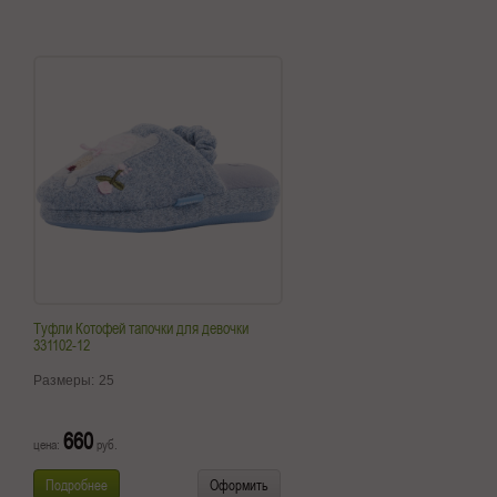
Туфли Котофей тапочки для девочки
331102-12
Размеры:
25
660
цена:
руб.
Подробнее
Оформить