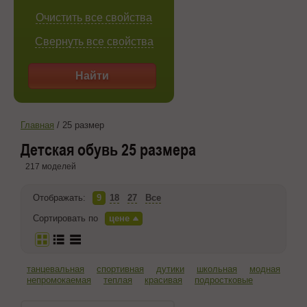
Очистить все свойства
Свернуть все свойства
Найти
Главная
/
25 размер
Детская обувь 25 размера
217 моделей
Отображать:
9
18
27
Все
Сортировать по
цене
танцевальная
спортивная
дутики
школьная
модная
непромокаемая
теплая
красивая
подростковые