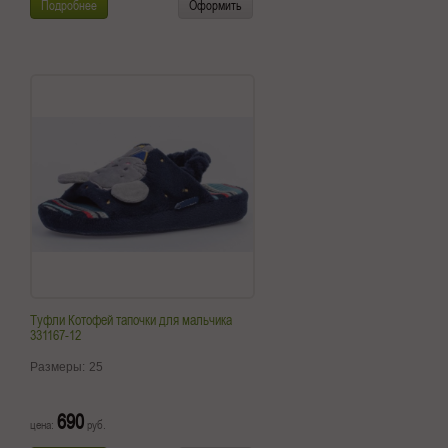
Подробнее
Оформить
Туфли Котофей тапочки для мальчика
331167-12
Размеры:
25
690
цена:
руб.