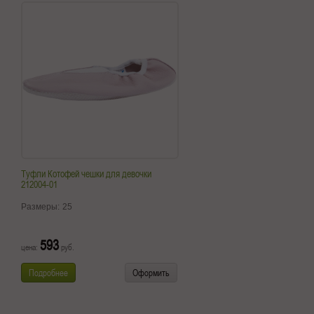
Туфли Котофей чешки для девочки
212004-01
Размеры:
25
593
цена:
руб.
Подробнее
Оформить