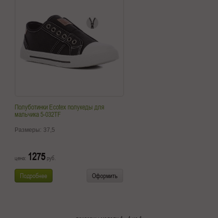
Полуботинки Ecotex полукеды для
мальчика 5-032TF
Размеры:
37,5
1275
цена:
руб.
Подробнее
Оформить