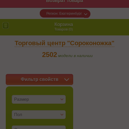
Возврат товара
Регион: Екатеринбург
Корзина
Товаров (
0
)
Торговый центр "Сороконожка"
2502
модели в наличии
Фильтр свойств
Размер
Пол