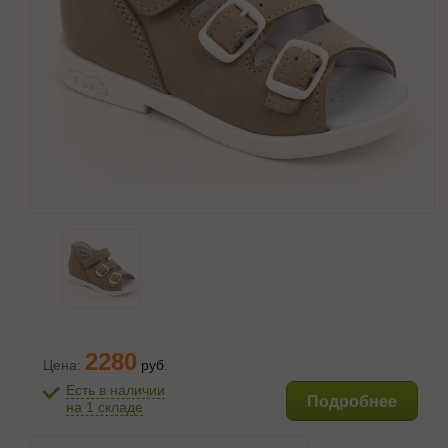
2280
Цена:
руб
.
Есть в наличии
Подробнее
на 1 складе