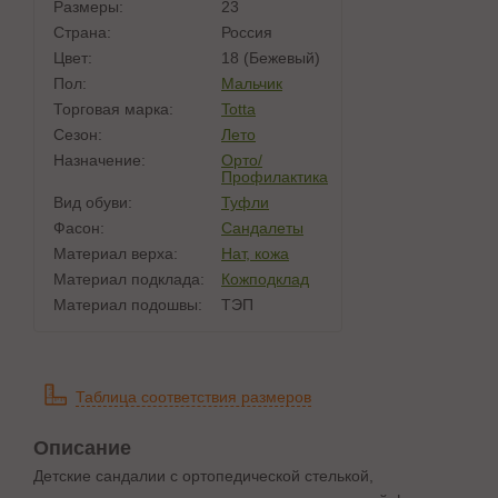
Размеры:
23
Страна:
Россия
Цвет:
18 (бежевый)
Пол:
Мальчик
Торговая марка:
Totta
Сезон:
Лето
Назначение:
Орто/
Профилактика
Вид обуви:
Туфли
Фасон:
Сандалеты
Материал верха:
Нат, кожа
Материал подклада:
Кожподклад
Материал подошвы:
ТЭП
Таблица соответствия размеров
Описание
Детские сандалии с ортопедической стелькой,