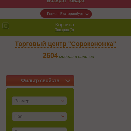
Возврат товара
Регион: Екатеринбург
Корзина
Товаров (
0
)
Торговый центр "Сороконожка"
2504
модели в наличии
Фильтр свойств
Размер
Пол