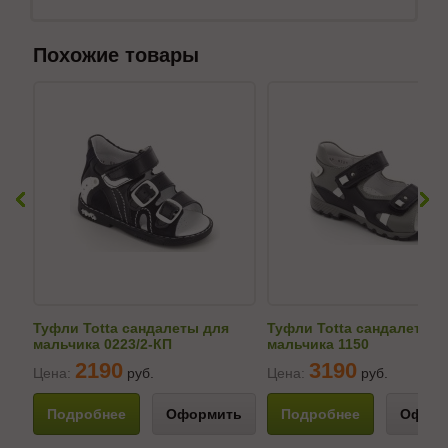
Похожие товары
Туфли Totta сандалеты для
Туфли Totta сандалеты д
мальчика 0223/2-КП
мальчика 1150
2190
3190
Цена:
руб.
Цена:
руб.
Подробнее
Оформить
Подробнее
Оформ