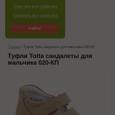
Очистить все свойства
Свернуть все свойства
Найти
Главная
/
Туфли Totta сандалеты для мальчика 020-КП
Туфли Totta сандалеты для
мальчика 020-КП