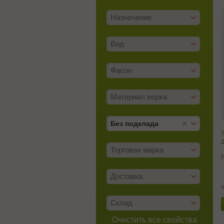
Назначение
Вид
Фасон
Материал верха
Без подклада
д
Торговая марка
Доставка
ц
Склад
Очистить все свойства