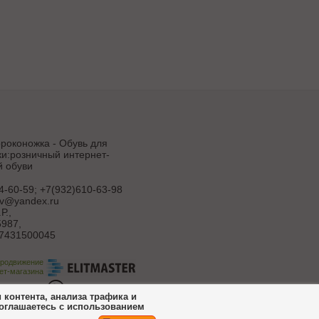
роконожка - Обувь для
и:розничный интернет-
й обуви
4-60-59; +7(932)610-63-98
uv@yandex.ru
Р.
,
987,
7431500045
продвижение
ет-магазина
ботка сайта
контента, анализа трафика и
соглашаетесь с использованием