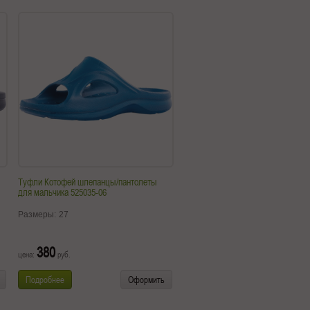
Туфли Котофей шлепанцы/пантолеты
для мальчика 525035-06
Размеры:
27
380
цена:
руб.
Подробнее
Оформить