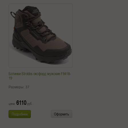
Ботинки Strobbs оксфорд мужские F8418-
19
Размеры:
37
6110
цена:
руб.
Подробнее
Оформить