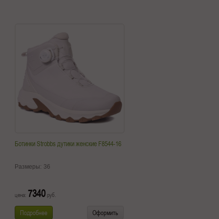
Ботинки Strobbs дутики женские F8544-16
Размеры:
36
7340
цена:
руб.
Подробнее
Оформить