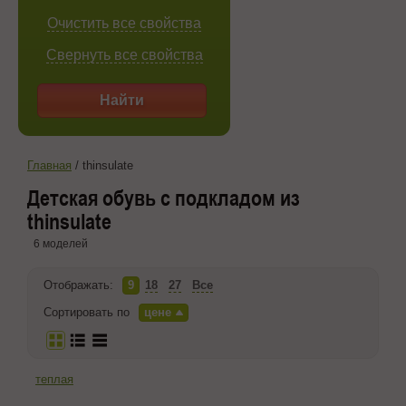
Очистить все свойства
Свернуть все свойства
Найти
Главная
/
thinsulate
Детская обувь с подкладом из
thinsulate
6 моделей
Отображать:
9
18
27
Все
Сортировать по
цене
теплая