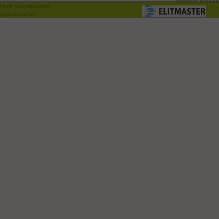
интернет-магази
Политика обработки
персональных
данных
Поддержка и доработка сай