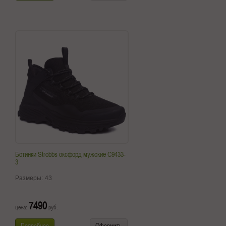
Ботинки Strobbs оксфорд мужские C9433-
3
Размеры:
43
7490
цена:
руб.
Подробнее
Оформить