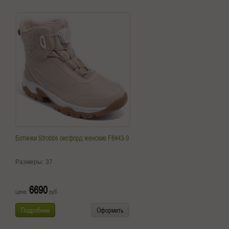
Ботинки Strobbs оксфорд женские F8443-9
Размеры:
37
6690
цена:
руб.
Подробнее
Оформить