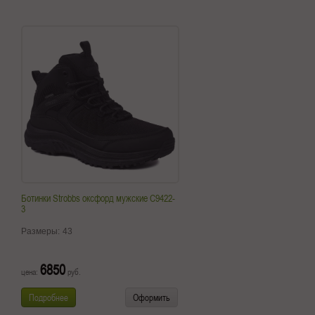
Ботинки Strobbs оксфорд мужские C9422-
3
Размеры:
43
6850
цена:
руб.
Подробнее
Оформить