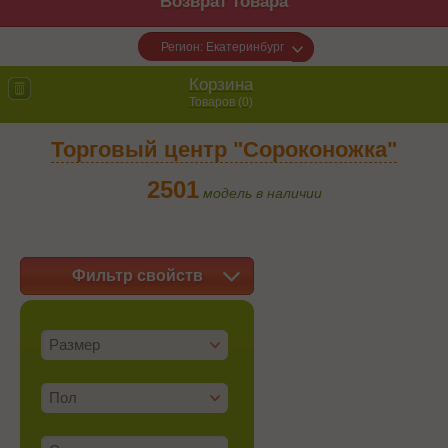
Возврат товара
Регион: Екатеринбург
Корзина
Товаров (
0
)
Торговый центр "Сороконожка"
2501
модель в наличии
Фильтр свойств
Размер
Пол