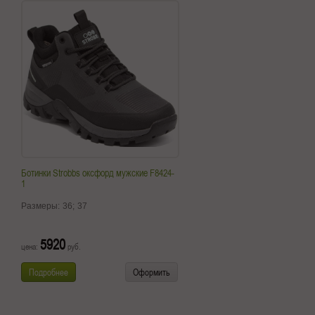
Ботинки Strobbs оксфорд мужские F8424-
1
Размеры:
36;
37
5920
цена:
руб.
Подробнее
Оформить