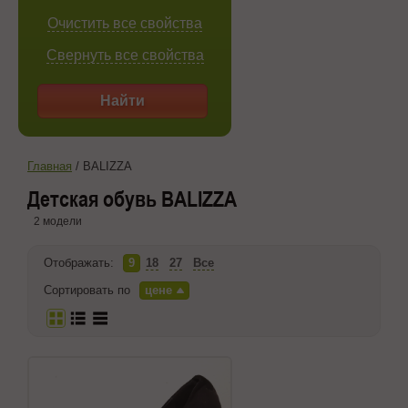
Очистить все свойства
Свернуть все свойства
Найти
Главная
/
BALIZZA
Детская обувь BALIZZA
2 модели
Отображать:
9
18
27
Все
Сортировать по
цене