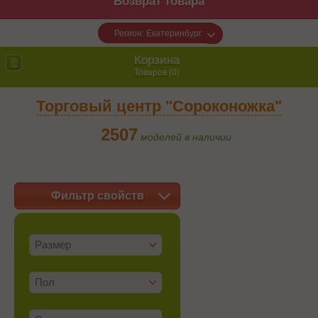
Возврат товара
Регион: Екатеринбург
Корзина
Товаров (
0
)
Торговый центр "Сороконожка"
2507
моделей в наличии
Фильтр свойств
Размер
Пол