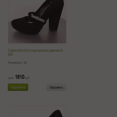
Туфли BALIZZA лодочки для девочки R-
239
Размеры:
36
1610
цена:
руб.
Подробнее
Оформить