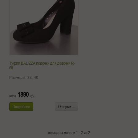
Туфли BALIZZA лодочки для девочки R-
68
Размеры:
38;
40
1890
цена:
руб.
Подробнее
Оформить
показаны модели 1 - 2 из 2