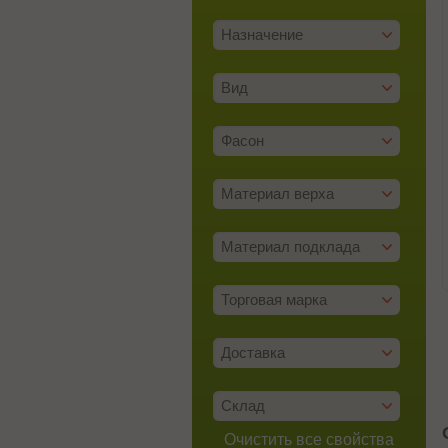
Назначение
Вид
Фасон
Материал верха
Материал подклада
Торговая марка
Доставка
Склад
Очистить все свойства