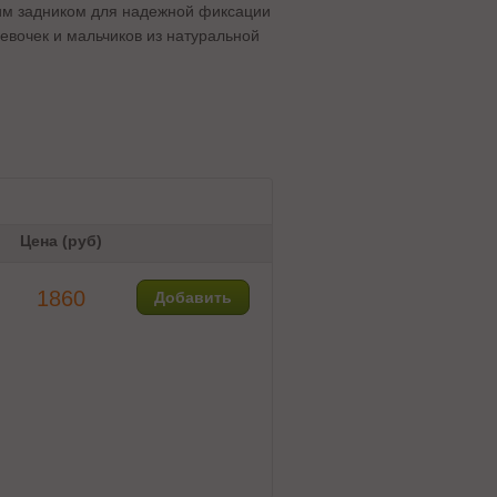
ким задником для надежной фиксации
девочек и мальчиков из натуральной
Цена (руб)
1860
Добавить