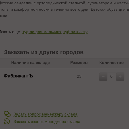
Детские сандалии с ортопедической стелькой, супинатором и жест
стопы и комфортной носки в течении всего дня. Детская обувь для 
кожи
Искать еще:
туфли для мальчика
,
туфли к лету
Заказать из других городов
Наличие на складе
Размеры
Количество
ФабрикантЪ
23
Задать вопрос менеджеру склада
Заказать звонок менеджера склада