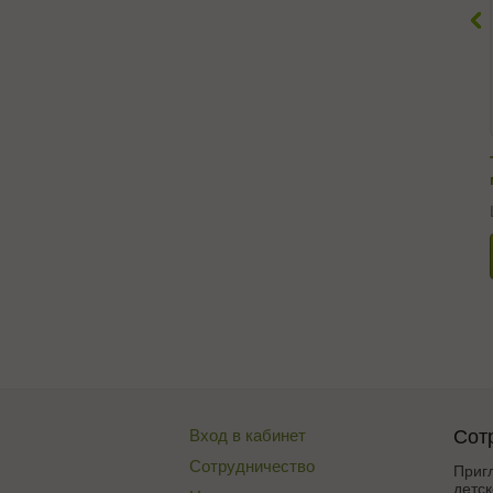
Вход в кабинет
Сот
Сотрудничество
Приг
детск