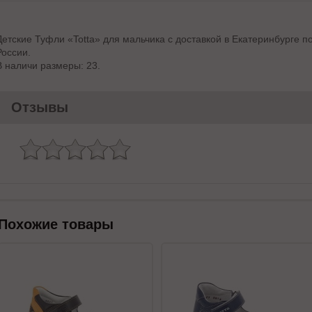
Детские Туфли «Totta» для мальчика с доставкой в Екатеринбурге п
России.
В наличи размеры: 23.
Отзывы
Похожие товары