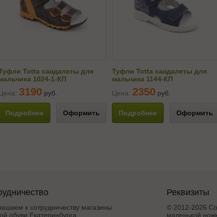
Туфли Totta сандалеты для
Туфли Totta сандалеты для
мальчика 1024-1-КП
мальчика 1144-КП
3190
2350
Цена:
руб.
Цена:
руб.
Подробнее
Оформить
Подробнее
Оформить
рудничество
Реквизиты
лашаем к сотрудничеству магазины
© 2012-2026 Со
ой обуви Екатеринбурга,
маленькой ножк