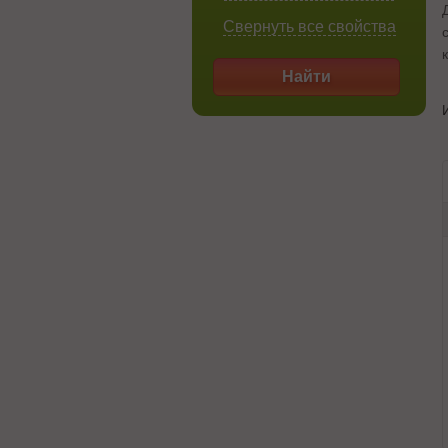
Свернуть все свойства
Найти