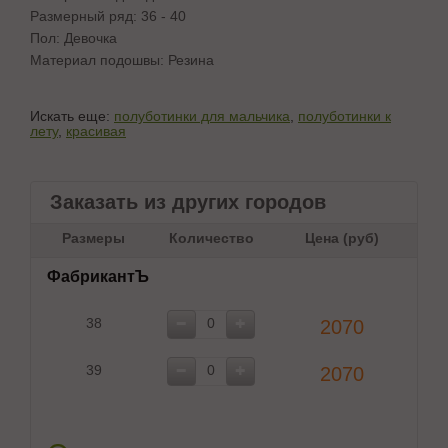
Размерный ряд: 36 - 40
Пол: Девочка
Материал подошвы: Резина
Искать еще:
полуботинки для мальчика
,
полуботинки к
лету
,
красивая
Заказать из других городов
Размеры
Количество
Цена (руб)
ФабрикантЪ
38
2070
39
2070