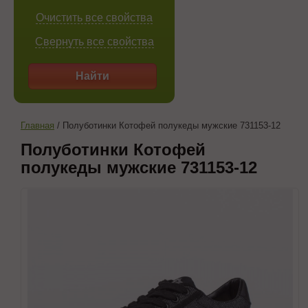
Очистить все свойства
Свернуть все свойства
Найти
Главная
/
Полуботинки Котофей полукеды мужские 731153-12
Полуботинки Котофей
полукеды мужские 731153-12