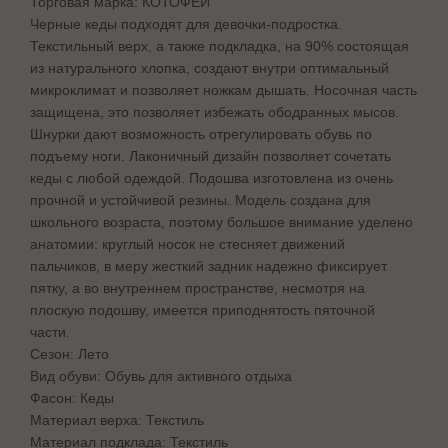
Торговая марка: КОТОФЕЙ
Черные кеды подходят для девочки-подростка.
Текстильный верх, а также подкладка, на 90% состоящая
из натурального хлопка, создают внутри оптимальный
микроклимат и позволяет ножкам дышать. Носочная часть
защищена, это позволяет избежать ободранных мысов.
Шнурки дают возможность отрегулировать обувь по
подъему ноги. Лаконичный дизайн позволяет сочетать
кеды с любой одеждой. Подошва изготовлена из очень
прочной и устойчивой резины. Модель создана для
школьного возраста, поэтому большое внимание уделено
анатомии: круглый носок не стесняет движений
пальчиков, в меру жесткий задник надежно фиксирует
пятку, а во внутреннем пространстве, несмотря на
плоскую подошву, имеется приподнятость пяточной
части.
Сезон: Лето
Вид обуви: Обувь для активного отдыха
Фасон: Кеды
Материал верха: Текстиль
Материал подклада: Текстиль