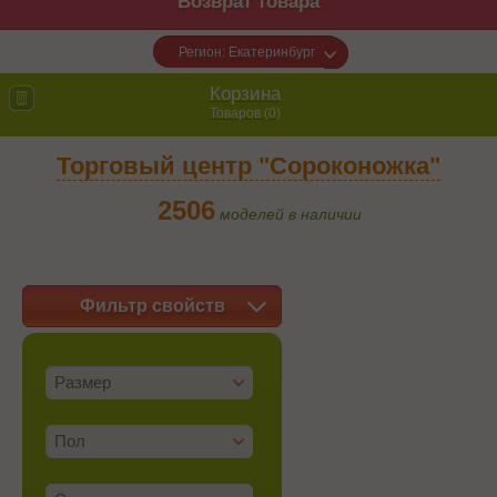
Возврат товара
Регион: Екатеринбург
Корзина
Товаров (
0
)
Торговый центр "Сороконожка"
2506
моделей в наличии
Фильтр свойств
Размер
Пол