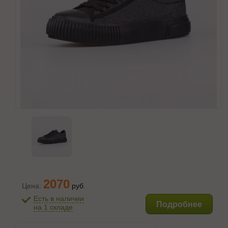
2070
Цена:
руб
.
Есть в наличии
Подробнее
на 1 складе