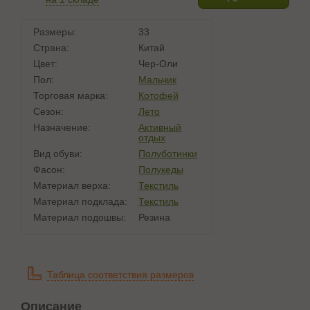
Размеры:
33
Страна:
Китай
Цвет:
Чер-Оли
Пол:
Мальчик
Торговая марка:
Котофей
Сезон:
Лето
Назначение:
Активный
отдых
Вид обуви:
Полуботинки
Фасон:
Полукеды
Материал верха:
Текстиль
Материал подклада:
Текстиль
Материал подошвы:
Резина
Таблица соответствия размеров
Описание