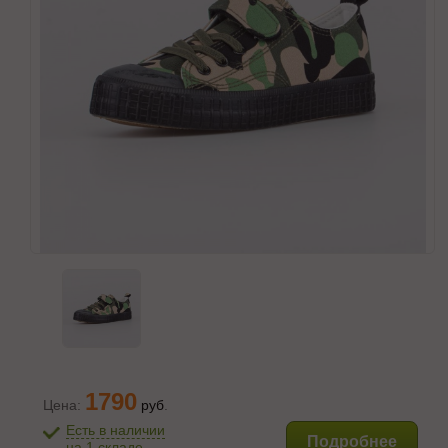
1790
Цена:
руб
.
Есть в наличии
Подробнее
на 1 складе