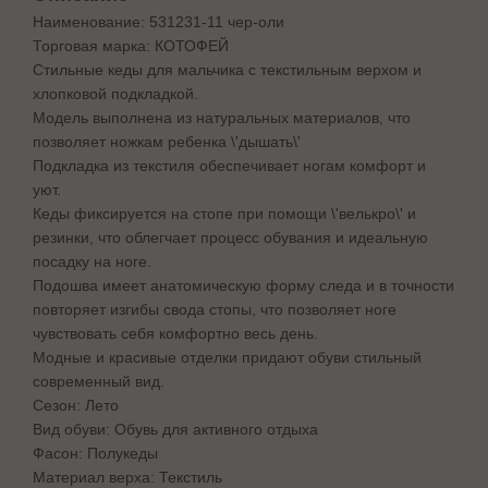
Наименование: 531231-11 чер-оли
Торговая марка: КОТОФЕЙ
Стильные кеды для мальчика с текстильным верхом и
хлопковой подкладкой.
Модель выполнена из натуральных материалов, что
позволяет ножкам ребенка \'дышать\'
Подкладка из текстиля обеспечивает ногам комфорт и
уют.
Кеды фиксируется на стопе при помощи \'велькро\' и
резинки, что облегчает процесс обувания и идеальную
посадку на ноге.
Подошва имеет анатомическую форму следа и в точности
повторяет изгибы свода стопы, что позволяет ноге
чувствовать себя комфортно весь день.
Модные и красивые отделки придают обуви стильный
современный вид.
Сезон: Лето
Вид обуви: Обувь для активного отдыха
Фасон: Полукеды
Материал верха: Текстиль