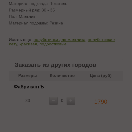
Материал подклада: Текстиль
Размерный ряд: 30 - 35
Пол: Мальчик
Материал подошвы: Резина
Искать еще:
полуботинки для мальчика
,
полуботинки к
лету
,
красивая
,
подростковые
Заказать из других городов
Размеры
Количество
Цена (руб)
ФабрикантЪ
33
1790