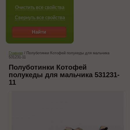
Очистить все свойства
Свернуть все свойства
Найти
Главная
/
Полуботинки Котофей полукеды для мальчика
531231-11
Полуботинки Котофей
полукеды для мальчика 531231-
11