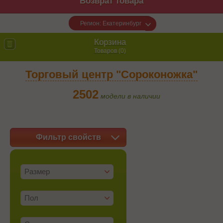
Возврат товара
Регион: Екатеринбург
Корзина
Товаров (
0
)
Торговый центр "Сороконожка"
2502
модели в наличии
Фильтр свойств
Размер
Пол