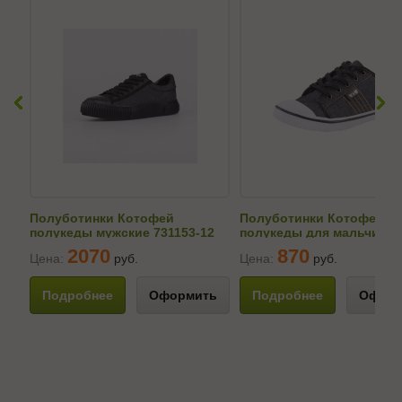
Полуботинки Котофей
Полуботинки Котофей
полукеды мужские 731153-12
полукеды для мальчика
541016-12
2070
870
Цена:
руб.
Цена:
руб.
Подробнее
Оформить
Подробнее
Оформ