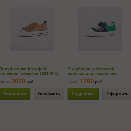
Полуботинки Котофей
Полуботинки Котофей
полукеды мужские 731140-11
полукеды для мальчика
531233-11
2070
1790
Цена:
руб.
Цена:
руб.
Подробнее
Оформить
Подробнее
Оформить