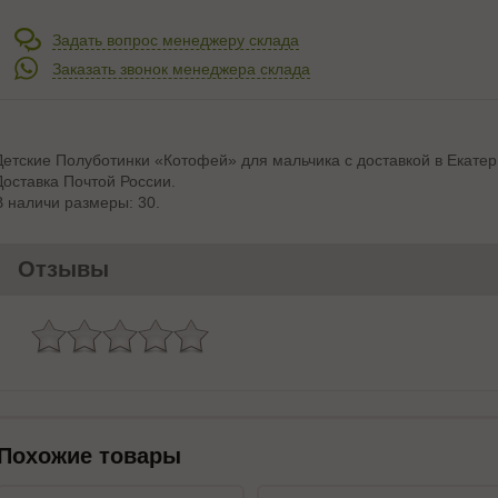
Задать вопрос менеджеру склада
Заказать звонок менеджера склада
Детские Полуботинки «Котофей» для мальчика с доставкой в Екатер
Доставка Почтой России.
В наличи размеры: 30.
Отзывы
Похожие товары