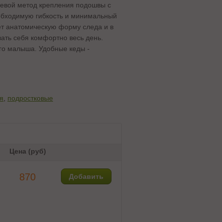
ьевой метод крепления подошвы с
обходимую гибкость и минимальный
ет анатомическую форму следа и в
вать себя комфортно весь день.
го малыша. Удобные кеды -
я
,
подростковые
Цена (руб)
870
Добавить