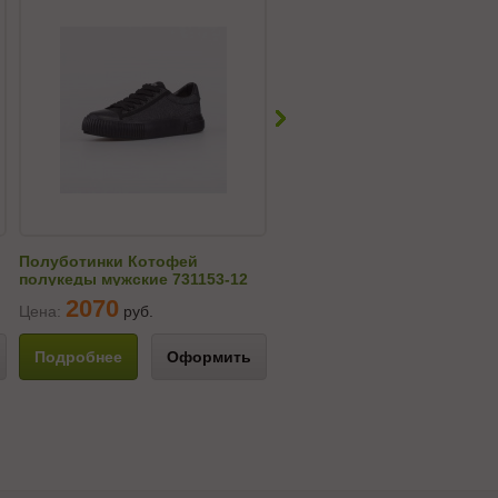
Полуботинки Котофей
Полуботинки Котофей
полукеды мужские 731153-12
полукеды мужские 731140-
2070
2070
Цена:
руб.
Цена:
руб.
Подробнее
Оформить
Подробнее
Оформи