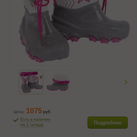
1075
Цена:
руб
.
Есть в наличии
Подробнее
на 1 складе