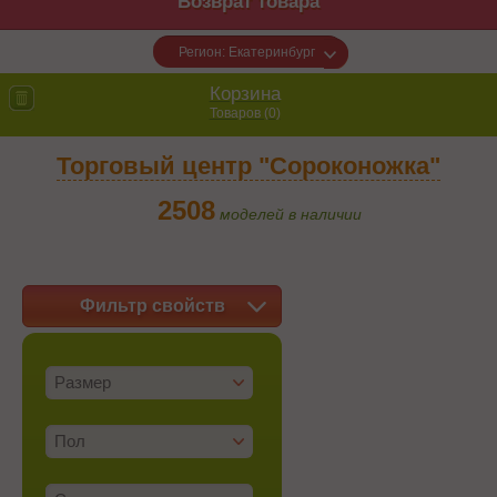
Возврат товара
Регион: Екатеринбург
Корзина
Товаров (
0
)
Торговый центр "Сороконожка"
2508
моделей в наличии
Фильтр свойств
Размер
Пол