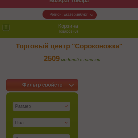
Возврат товара
Регион: Екатеринбург
Корзина
Товаров (
0
)
Торговый центр "Сороконожка"
2509
моделей в наличии
Фильтр свойств
Размер
Пол