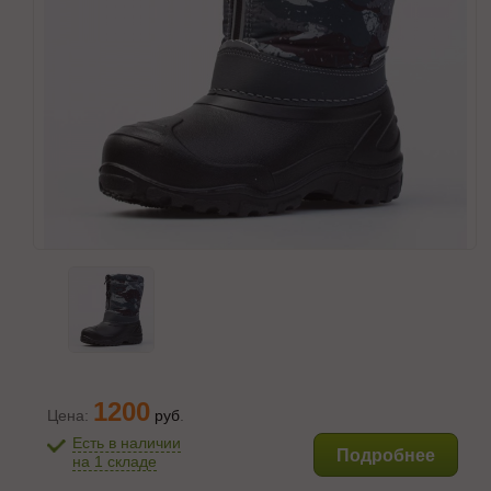
1200
Цена:
руб
.
Есть в наличии
Подробнее
на 1 складе