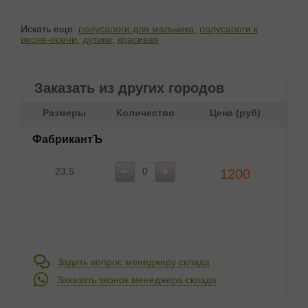
Искать еще:
полусапоги для мальчика
,
полусапоги к
весне-осени
,
дутики
,
красивая
Заказать из других городов
Размеры
Количество
Цена (руб)
ФабрикантЪ
23,5
1200
Задать вопрос менеджеру склада
Заказать звонок менеджера склада