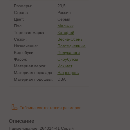
Размеры:
23,5
Страна:
Россия
Цвет:
Серый
Пол:
Мальчик
Торговая марка:
Котофей
Сезон:
Весна-Осень
Назначение:
Повседневные
Вид обуви:
Полусапоги
Фасон:
Сноубутсы
Материал верха:
Иск,мат
Материал подклада:
Нат,шерсть
Материал подошвы:
ЭВА
Таблица соответствия размеров
Описание
Наименование: 264014-41 Серый