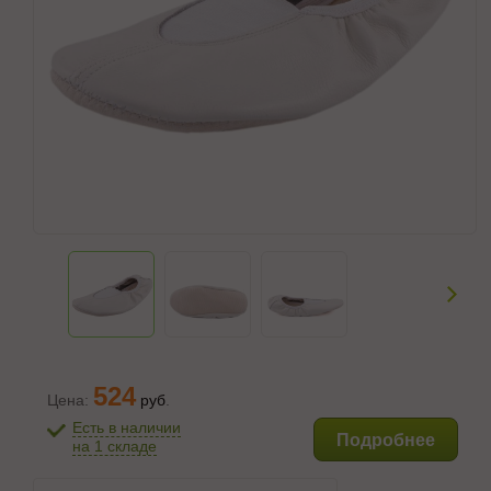
524
Цена:
руб
.
Есть в наличии
Подробнее
на 1 складе