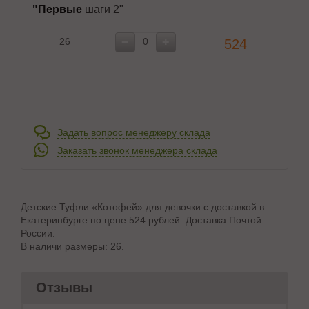
"Первые
шаги 2"
26
524
Задать вопрос менеджеру склада
Заказать звонок менеджера склада
Детские Туфли «Котофей» для девочки с доставкой в
Екатеринбурге по цене 524 рублей. Доставка Почтой
России.
В наличи размеры: 26.
Отзывы