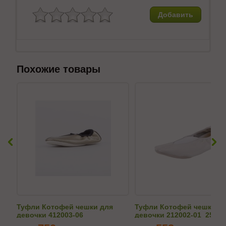
Добавить
Похожие товары
Туфли Котофей чешки для
Туфли Котофей чешки д
девочки 412003-06
девочки 212002-01_255