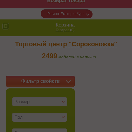
Возврат товара
Регион: Екатеринбург
Корзина
Товаров (
0
)
Торговый центр "Сороконожка"
2499
моделей в наличии
Фильтр свойств
Размер
Пол