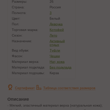
Размеры:
26
Страна:
Россия
Полнота:
3
Цвет:
Белый
Пол:
Девочка
Торговая марка:
Котофей
Сезон:
Лето
Назначение:
Активный
отдых
Вид обуви:
Туфли
Фасон:
Чешки
Материал верха:
Нат, кожа
Материал подклада:
Без подклада
Материал подошвы:
Кирза
Сертификат
Таблица соответствия размеров
Описание
- Мягкий, эластичный материал верха (натуральная кожа);