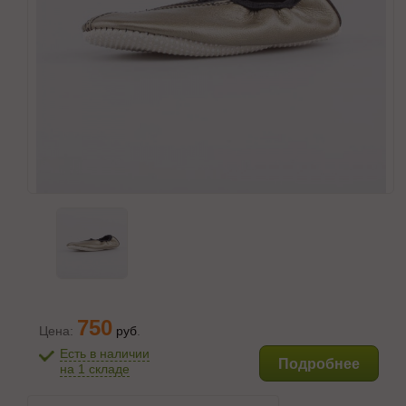
750
Цена:
руб
.
Есть в наличии
Подробнее
на 1 складе