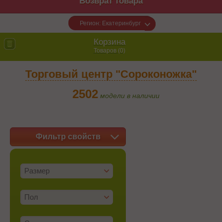
Возврат товара
Регион: Екатеринбург
Корзина
Товаров (
0
)
Торговый центр "Сороконожка"
2502
модели в наличии
Фильтр свойств
Размер
Пол