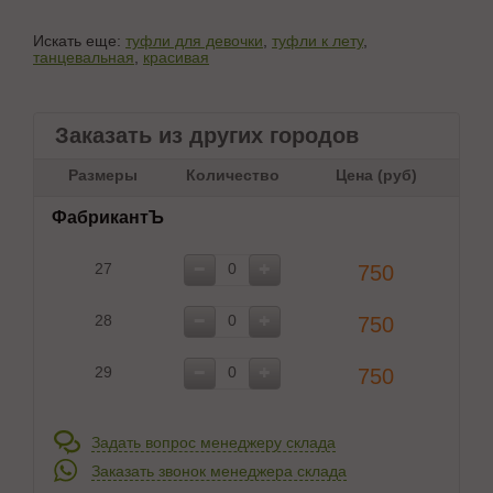
Искать еще:
туфли для девочки
,
туфли к лету
,
танцевальная
,
красивая
Заказать из других городов
Размеры
Количество
Цена (руб)
ФабрикантЪ
27
750
28
750
29
750
Задать вопрос менеджеру склада
Заказать звонок менеджера склада