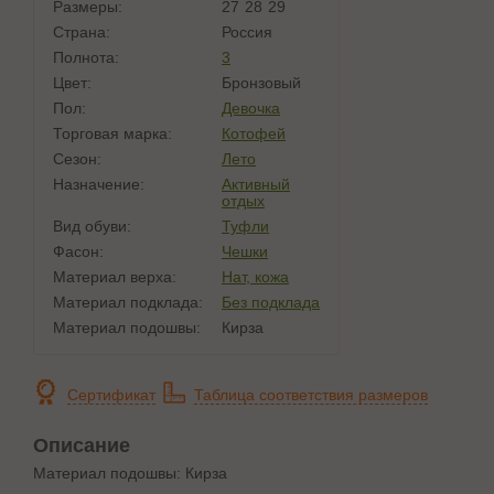
Размеры:
27
28
29
Страна:
Россия
Полнота:
3
Цвет:
Бронзовый
Пол:
Девочка
Торговая марка:
Котофей
Сезон:
Лето
Назначение:
Активный
отдых
Вид обуви:
Туфли
Фасон:
Чешки
Материал верха:
Нат, кожа
Материал подклада:
Без подклада
Материал подошвы:
Кирза
Сертификат
Таблица соответствия размеров
Описание
Материал подошвы: Кирза