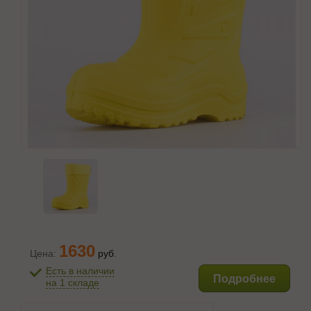
1630
Цена:
руб
.
Есть в наличии
Подробнее
на 1 складе