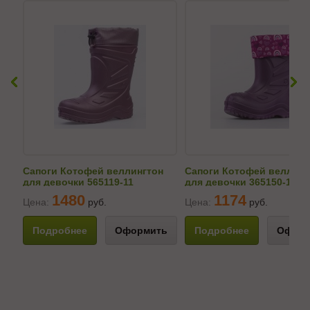
Сапоги Котофей веллингтон
Сапоги Котофей веллинг
для девочки 565119-11
для девочки 365150-12
1480
1174
Цена:
руб.
Цена:
руб.
Подробнее
Оформить
Подробнее
Оформ