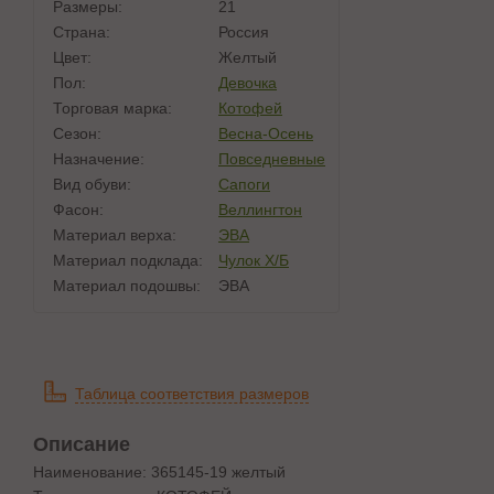
Размеры:
21
Страна:
Россия
Цвет:
Желтый
Пол:
Девочка
Торговая марка:
Котофей
Сезон:
Весна-Осень
Назначение:
Повседневные
Вид обуви:
Сапоги
Фасон:
Веллингтон
Материал верха:
ЭВА
Материал подклада:
Чулок Х/Б
Материал подошвы:
ЭВА
Таблица соответствия размеров
Описание
Наименование: 365145-19 желтый