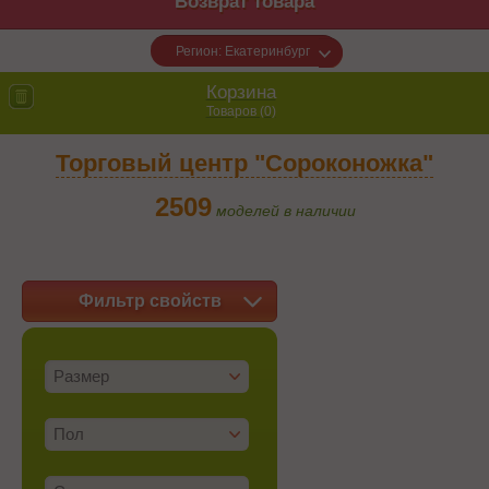
Возврат товара
Регион: Екатеринбург
Корзина
Товаров (
0
)
Торговый центр "Сороконожка"
2509
моделей в наличии
Фильтр свойств
Размер
Пол