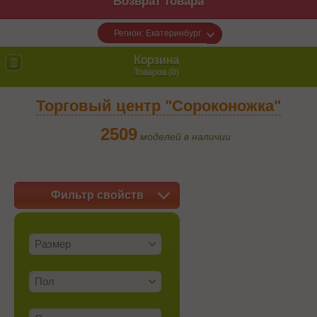
Возврат товара
Регион: Екатеринбург
Корзина
Товаров (
0
)
Торговый центр "Сороконожка"
2509
моделей в наличии
Фильтр свойств
Размер
Пол