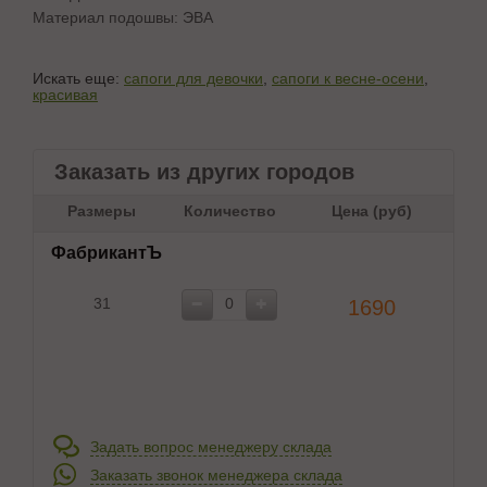
Материал подошвы: ЭВА
Искать еще:
сапоги для девочки
,
сапоги к весне-осени
,
красивая
Заказать из других городов
Размеры
Количество
Цена (руб)
ФабрикантЪ
31
1690
Задать вопрос менеджеру склада
Заказать звонок менеджера склада