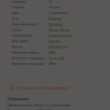
Размеры:
31
Страна:
Россия
Цвет:
Сиреневый
Пол:
Девочка
Торговая марка:
Котофей
Сезон:
Весна-Осень
Назначение:
Повседневные
Вид обуви:
Сапоги
Фасон:
Веллингтон
Материал верха:
ЭВА
Материал подклада:
Чулок Х/Б
Материал подошвы:
ЭВА
Таблица соответствия размеров
Описание
Наименование: 565122-14 Сиреневый