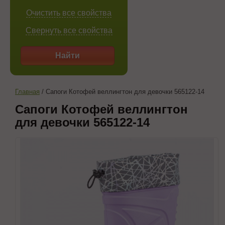
Очистить все свойства
Свернуть все свойства
Найти
Главная
/
Сапоги Котофей веллингтон для девочки 565122-14
Сапоги Котофей веллингтон
для девочки 565122-14