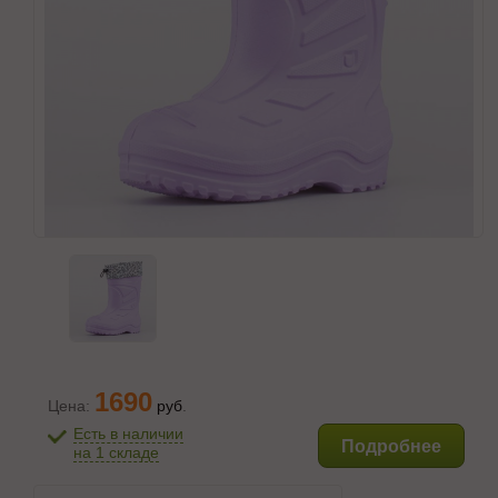
1690
Цена:
руб
.
Есть в наличии
Подробнее
на 1 складе