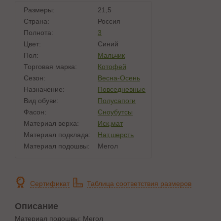
Размеры:
21,5
Страна:
Россия
Полнота:
3
Цвет:
Синий
Пол:
Мальчик
Торговая марка:
Котофей
Сезон:
Весна-Осень
Назначение:
Повседневные
Вид обуви:
Полусапоги
Фасон:
Сноубутсы
Материал верха:
Иск,мат
Материал подклада:
Нат,шерсть
Материал подошвы:
Мегол
Сертификат
Таблица соответствия размеров
Описание
Материал подошвы: Мегол