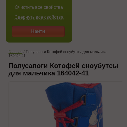
Очистить все свойства
Свернуть все свойства
Найти
Главная
/
Полусапоги Котофей сноубутсы для мальчика
164042-41
Полусапоги Котофей сноубутсы
для мальчика 164042-41