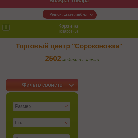
Возврат товара
Регион: Екатеринбург
Корзина
Товаров (
0
)
Торговый центр "Сороконожка"
2502
модели в наличии
Фильтр свойств
Размер
Пол