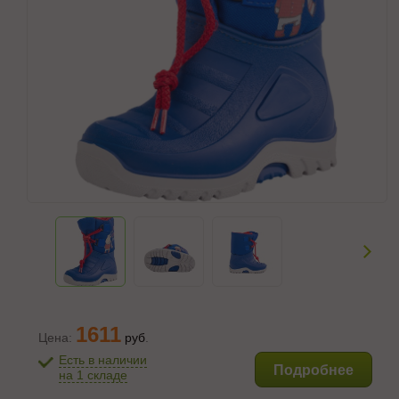
1611
Цена:
руб
.
Есть в наличии
Подробнее
на 1 складе