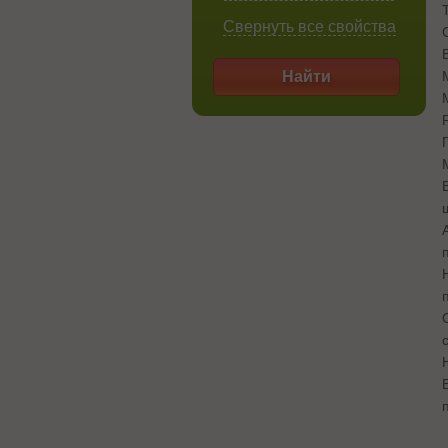
Свернуть все свойства
Найти