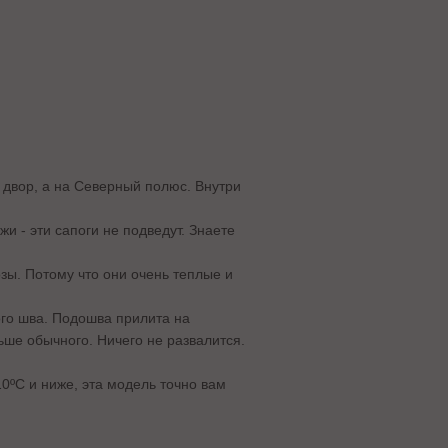
о двор, а на Северный полюс. Внутри
и - эти сапоги не подведут. Знаете
зы. Потому что они очень теплые и
ого шва. Подошва прилита на
ьше обычного. Ничего не развалится.
0ºС и ниже, эта модель точно вам