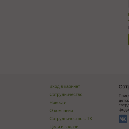
Вход в кабинет
Сот
Сотрудничество
Приг
детск
Новости
сверд
федер
О компании
Сотрудничество с ТК
Цели и задачи