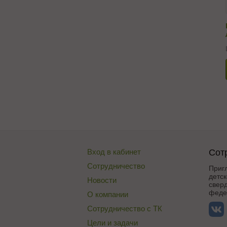
Вход в кабинет
Сот
Сотрудничество
Приг
детск
Новости
сверд
федер
О компании
Сотрудничество с ТК
Цели и задачи