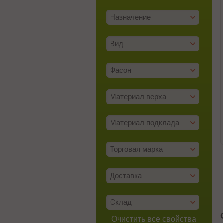
Назначение
Вид
Фасон
Материал верха
Материал подклада
Торговая марка
Доставка
Склад
Очистить все свойства