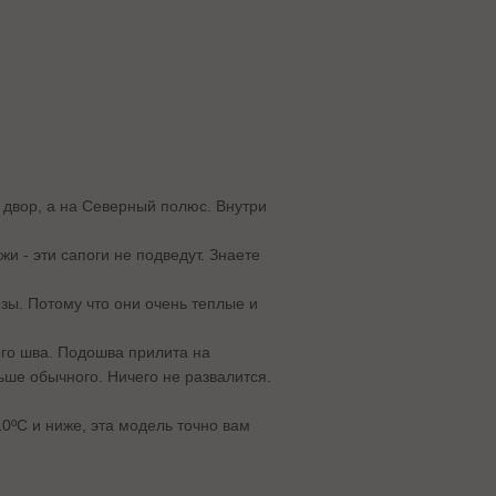
о двор, а на Северный полюс. Внутри
и - эти сапоги не подведут. Знаете
зы. Потому что они очень теплые и
ого шва. Подошва прилита на
ьше обычного. Ничего не развалится.
0ºС и ниже, эта модель точно вам