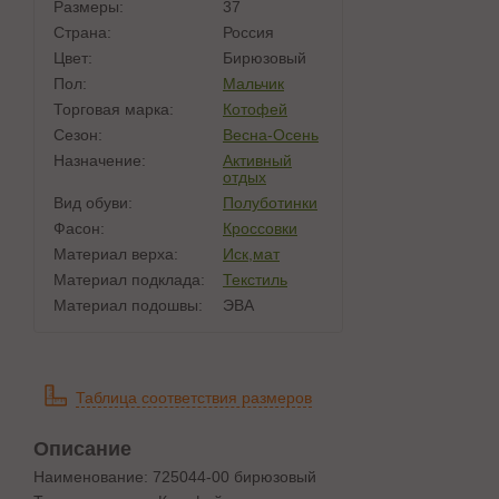
Размеры:
37
Страна:
Россия
Цвет:
Бирюзовый
Пол:
Мальчик
Торговая марка:
Котофей
Сезон:
Весна-Осень
Назначение:
Активный
отдых
Вид обуви:
Полуботинки
Фасон:
Кроссовки
Материал верха:
Иск,мат
Материал подклада:
Текстиль
Материал подошвы:
ЭВА
Таблица соответствия размеров
Описание
Наименование: 725044-00 бирюзовый