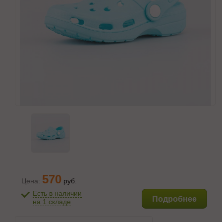
570
Цена:
руб
.
Есть в наличии
Подробнее
на 1 складе