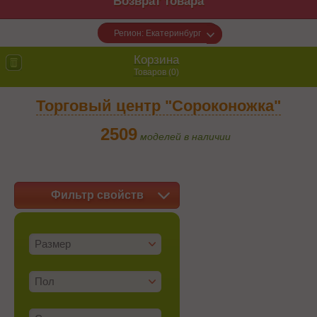
Возврат товара
Регион: Екатеринбург
Корзина
Товаров (
0
)
Торговый центр "Сороконожка"
2509
моделей в наличии
Фильтр свойств
Размер
Пол