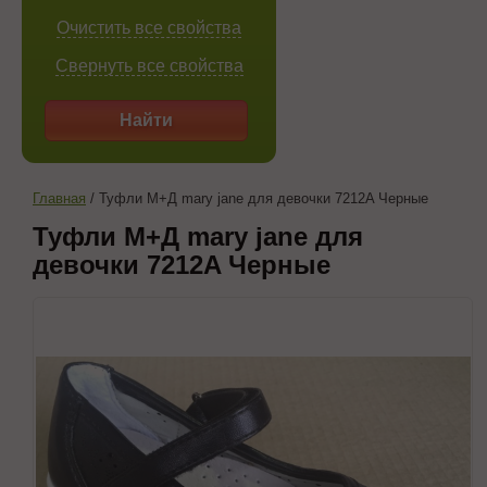
Очистить все свойства
Свернуть все свойства
Найти
Главная
/
Туфли М+Д mary jane для девочки 7212A Черные
Туфли М+Д mary jane для
девочки 7212A Черные