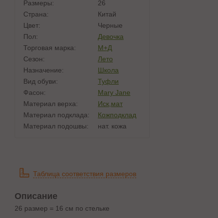
Размеры:
26
Страна:
Китай
Цвет:
Черные
Пол:
Девочка
Торговая марка:
М+Д
Сезон:
Лето
Назначение:
Школа
Вид обуви:
Туфли
Фасон:
Mary Jane
Материал верха:
Иск,мат
Материал подклада:
Кожподклад
Материал подошвы:
нат. кожа
Таблица соответствия размеров
Описание
26 размер = 16 см по стельке