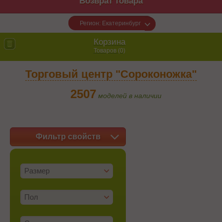
Возврат товара
Регион: Екатеринбург
Корзина
Товаров (
0
)
Торговый центр "Сороконожка"
2507
моделей в наличии
Фильтр свойств
Размер
Пол