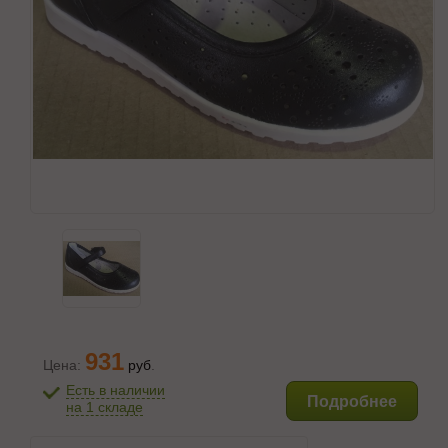
931
Цена:
руб
.
Есть в наличии
Подробнее
на 1 складе