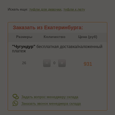
Искать еще:
туфли для девочки
,
туфли к лету
Заказать из Екатеринбурга:
Размеры
Количество
Цена (руб)
"Чугундур"
бесплатная доставка/наложенный
платеж
26
931
Задать вопрос менеджеру склада
Заказать звонок менеджера склада