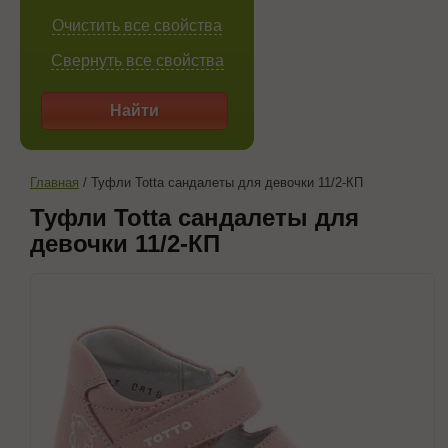
Очистить все свойства
Свернуть все свойства
Найти
Главная
/
Туфли Totta сандалеты для девочки 11/2-КП
Туфли Totta сандалеты для
девочки 11/2-КП