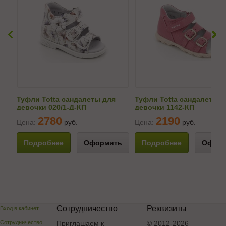
Туфли Totta сандалеты для
Туфли Totta сандалеты д
девочки 020/1-Д-КП
девочки 1142-КП
2780
2190
Цена:
руб.
Цена:
руб.
Подробнее
Оформить
Подробнее
Оформ
Сотрудничество
Реквизиты
Вход в кабинет
Сотрудничество
Приглашаем к
© 2012-2026