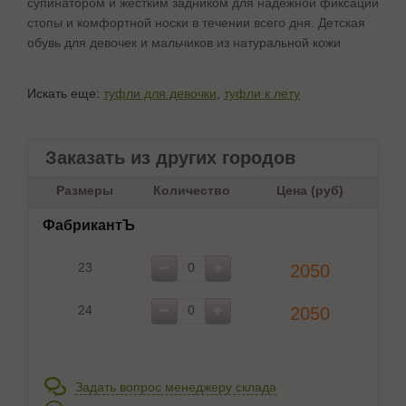
супинатором и жестким задником для надежной фиксации
стопы и комфортной носки в течении всего дня. Детская
обувь для девочек и мальчиков из натуральной кожи
Искать еще:
туфли для девочки
,
туфли к лету
Заказать из других городов
Размеры
Количество
Цена (руб)
ФабрикантЪ
23
2050
24
2050
Задать вопрос менеджеру склада