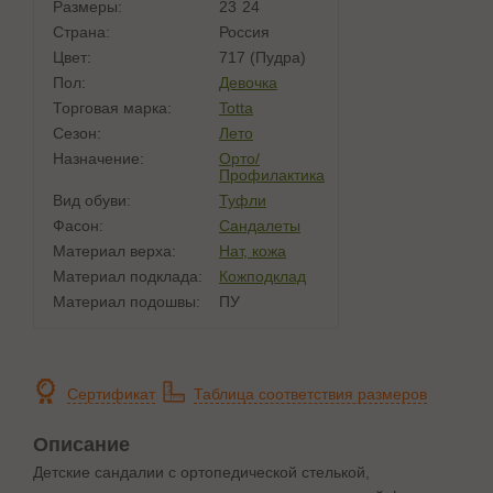
Размеры:
23
24
Страна:
Россия
Цвет:
717 (пудра)
Пол:
Девочка
Торговая марка:
Totta
Сезон:
Лето
Назначение:
Орто/
Профилактика
Вид обуви:
Туфли
Фасон:
Сандалеты
Материал верха:
Нат, кожа
Материал подклада:
Кожподклад
Материал подошвы:
ПУ
Сертификат
Таблица соответствия размеров
Описание
Детские сандалии с ортопедической стелькой,