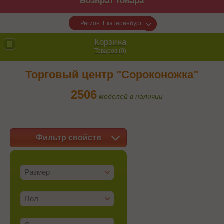
Возврат товара
Регион: Екатеринбург
Корзина
Товаров (
0
)
Торговый центр "Сороконожка"
2506
моделей в наличии
Фильтр свойств
Размер
Пол