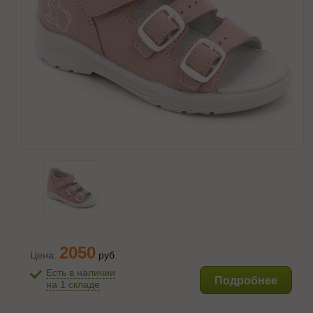
2050
Цена:
руб
.
Есть в наличии
Подробнее
на 1 складе