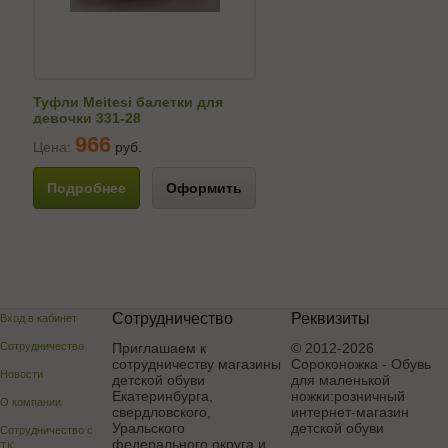
Туфли Meitesi балетки для
девочки 331-28
966
Цена:
руб.
Подробнее
Оформить
Сотрудничество
Реквизиты
Вход в кабинет
Сотрудничество
Приглашаем к
© 2012-2026
сотрудничеству магазины
Сороконожка - Обувь
Новости
детской обуви
для маленькой
Екатеринбурга,
ножки:розничный
О компании
свердловского,
интернет-магазин
Уральского
детской обуви
Сотрудничество с
федерального округа и
ТК