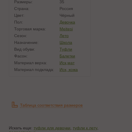
Размеры:
35
Страна:
Россия
Цвет:
Чёрный
Пол:
Девочка
Торговая марка:
Meitesi
Сезон:
Лето
Назначение:
Школа
Вид обуви:
Туфли
Фасон:
Балетки
Материал верха:
Иск,мат
Материал подклада:
Иск, кожа
Таблица соответствия размеров
Искать еще:
туфли для девочки
,
туфли к лету
,