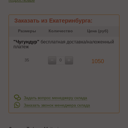
подростковые
Заказать из Екатеринбурга:
Размеры
Количество
Цена (руб)
"Чугундур"
бесплатная доставка/наложенный
платеж
35
1050
Задать вопрос менеджеру склада
Заказать звонок менеджера склада