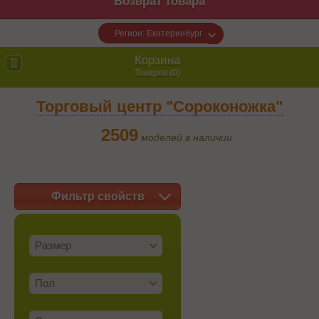
Возврат товара
Регион: Екатеринбург
Корзина
Товаров (
0
)
Торговый центр "Сороконожка"
2509
моделей в наличии
Фильтр свойств
Размер
Пол