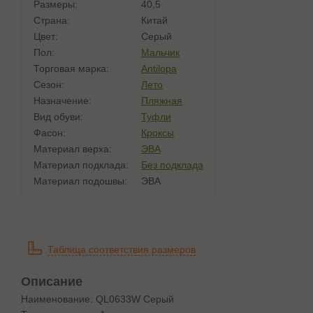
Размеры:
40,5
Страна:
Китай
Цвет:
Серый
Пол:
Мальчик
Торговая марка:
Antilopa
Сезон:
Лето
Назначение:
Пляжная
Вид обуви:
Туфли
Фасон:
Кроксы
Материал верха:
ЭВА
Материал подклада:
Без подклада
Материал подошвы:
ЭВА
Таблица соответствия размеров
Описание
Наименование: QL0633W Серый