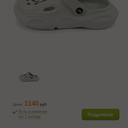
1140
Цена:
руб
.
Есть в наличии
Подробнее
на 1 складе