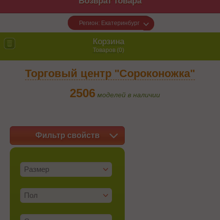
Возврат товара
Регион: Екатеринбург
Корзина
Товаров (
0
)
Торговый центр "Сороконожка"
2506
моделей в наличии
Фильтр свойств
Размер
Пол