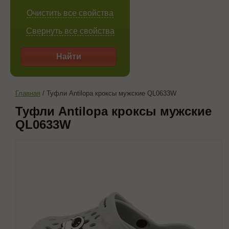
Очистить все свойства
Свернуть все свойства
Найти
Главная
/
Туфли Antilopa кроксы мужские QL0633W
Туфли Antilopa кроксы мужские
QL0633W