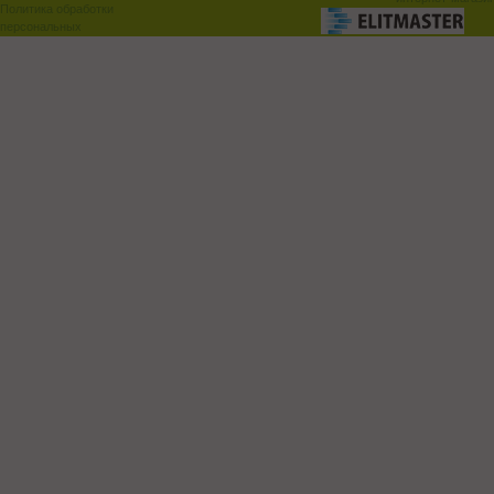
Политика обработки
персональных
данных
Поддержка и доработка сай