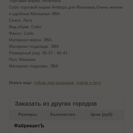
Торговая марка: Антилопа
Сабо торговой марки Antilopa для Мальчика.Очень мягкие
и удобные.Материал ЭВА.
Сезон: Лето
Вид обуви: Сабо
Фасон: Сабо
Материал верха: ЭВА
Материал подклада: ЭВА
Размерный ряд: 36-37 - 40-41
Пол: Мальчик
Материал подошвы: ЭВА
Искать еще:
туфли для мальчика
,
туфли к лету
Заказать из других городов
Размеры
Количество
Цена (руб)
ФабрикантЪ