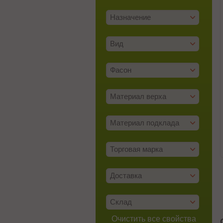
Назначение
Вид
Фасон
Материал верха
Материал подклада
Торговая марка
Доставка
Склад
Очистить все свойства