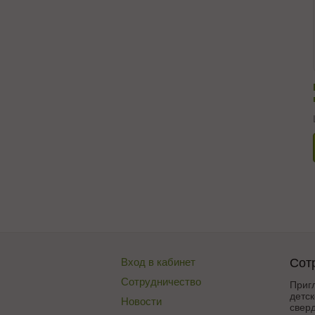
Вход в кабинет
Сот
Сотрудничество
Приг
детск
Новости
сверд