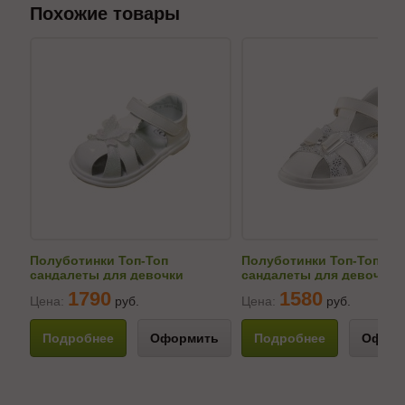
Похожие товары
Полуботинки Топ-Топ
Полуботинки Топ-Топ
сандалеты для девочки
сандалеты для девочки
320108/91711-2
330108/51713-2
1790
1580
Цена:
руб.
Цена:
руб.
Подробнее
Оформить
Подробнее
Оформ