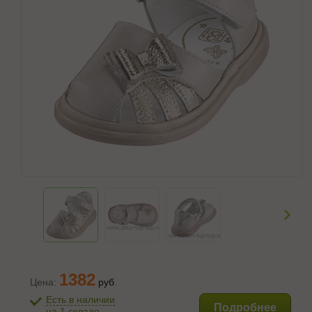
1382
Цена:
руб
.
Есть в наличии
Подробнее
на 1 складе