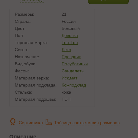
Размеры:
21
Страна:
Россия
Цвет:
Бежевый
Пол:
Девочка
Торговая марка:
Топ-Топ
Сезон:
Лето
Назначение:
Праздник
Вид обуви:
Полуботинки
Фасон:
Сандалеты
Материал верха:
Иск,мат
Материал подклада:
Кожподклад
Стелька:
кожа
Материал подошвы:
ТЭП
Сертификат
Таблица соответствия размеров
Описание