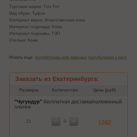
Торговая марка: Топ-Топ
Вид обуви: Туфли
Материал верха: Искусственная кожа
Материал подклада: Кожа
Материал подошвы: ТЭП
Стелька: Кожа
Искать еще:
полуботинки для девочки
,
полуботинки к лету
Заказать из Екатеринбурга:
Размеры
Количество
Цена (руб)
"Чугундур"
бесплатная доставка/наложенный
платеж
21
1382