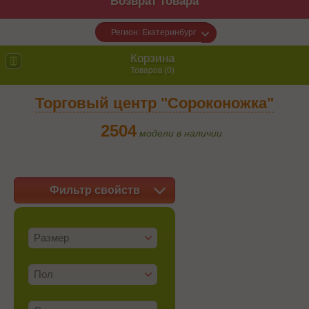
Возврат товара
Регион: Екатеринбург
Корзина
Товаров (
0
)
Торговый центр "Сороконожка"
2504
модели в наличии
Фильтр свойств
Размер
Пол