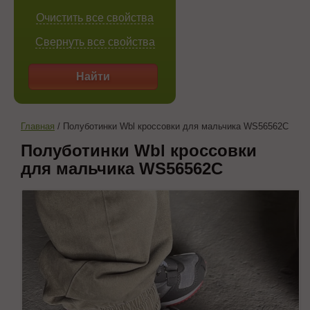
Очистить все свойства
Свернуть все свойства
Найти
Главная
/
Полуботинки Wbl кроссовки для мальчика WS56562C
Полуботинки Wbl кроссовки
для мальчика WS56562C