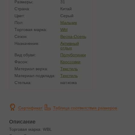
Размеры:
31
Страна:
Китай
Цвет:
Серый
Пол:
Мальчик
Торговая марка:
Wbl
Сезон:
Весна-Осень
Назначение:
Активный
отдых
Вид обуви:
Полуботинки
Фасон:
Кроссовки
Материал верха:
Текстиль
Материал подклада:
Текстиль
Стелька:
нат.кожа
Сертификат
Таблица соответствия размеров
Описание
Торговая марка: WBL