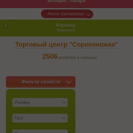
Возврат товара
Регион: Екатеринбург
Корзина
Товаров (
0
)
Торговый центр "Сороконожка"
2506
моделей в наличии
Фильтр свойств
Размер
Пол