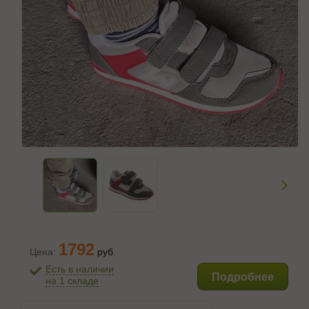
1792
Цена:
руб
.
Есть в наличии
Подробнее
на 1 складе