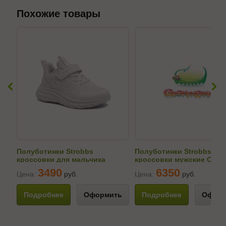
Похожие товары
Полуботинки Strobbs
Полуботинки Strobbs
кроссовки для мальчика
кроссовки мужские C390
N1751-6
3490
6350
Цена:
руб.
Цена:
руб.
Подробнее
Оформить
Подробнее
Оформ