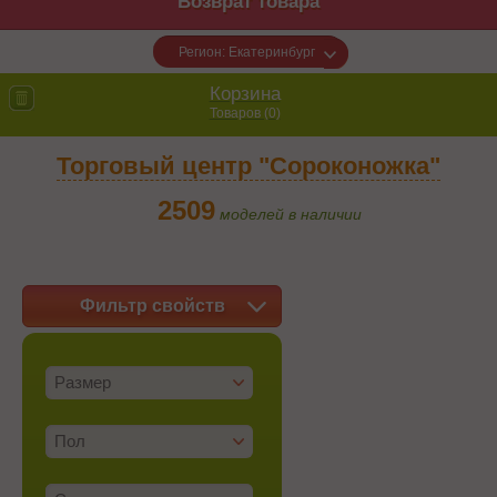
Возврат товара
Регион: Екатеринбург
Корзина
Товаров (
0
)
Торговый центр "Сороконожка"
2509
моделей в наличии
Фильтр свойств
Размер
Пол