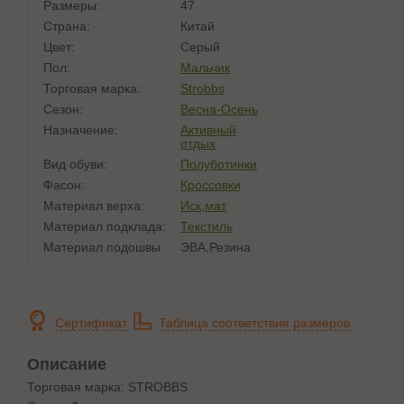
Размеры:
47
Страна:
Китай
Цвет:
Серый
Пол:
Мальчик
Торговая марка:
Strobbs
Сезон:
Весна-Осень
Назначение:
Активный
отдых
Вид обуви:
Полуботинки
Фасон:
Кроссовки
Материал верха:
Иск,мат
Материал подклада:
Текстиль
Материал подошвы:
ЭВА,Резина
Сертификат
Таблица соответствия размеров
Описание
Торговая марка: STROBBS