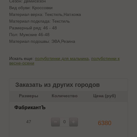
Сезон: Демисезон
Вид обуви: Кроссовки
Материал верха: Текстиль,Нат.кожа
Материал подклада: Текстиль
Размерный ряд: 46 - 48
Пол: Мужские 46-48
Материал подошвы: ЭВА,Резина
Искать еще:
полуботинки для мальчика
,
полуботинки к
весне-осени
Заказать из других городов
Размеры
Количество
Цена (руб)
ФабрикантЪ
47
6380