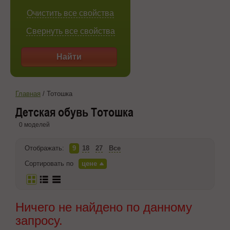
Очистить все свойства
Свернуть все свойства
Найти
Главная
/
Тотошка
Детская обувь Тотошка
0 моделей
Отображать:
9
18
27
Все
Сортировать по
цене
Ничего не найдено по данному
запросу.