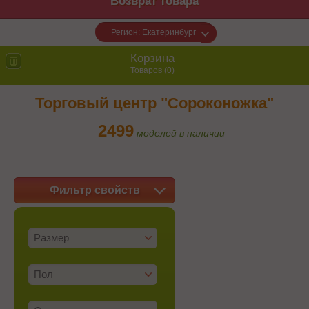
Возврат товара
Регион: Екатеринбург
Корзина
Товаров (
0
)
Торговый центр "Сороконожка"
2499
моделей в наличии
Фильтр свойств
Размер
Пол