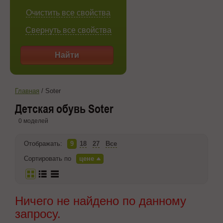
Очистить все свойства
Свернуть все свойства
Найти
Главная
/
Soter
Детская обувь Soter
0 моделей
Отображать:
9
18
27
Все
Сортировать по
цене
Ничего не найдено по данному
запросу.