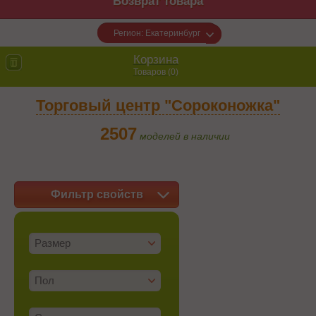
Возврат товара
Регион: Екатеринбург
Корзина
Товаров (
0
)
Торговый центр "Сороконожка"
2507
моделей в наличии
Фильтр свойств
Размер
Пол