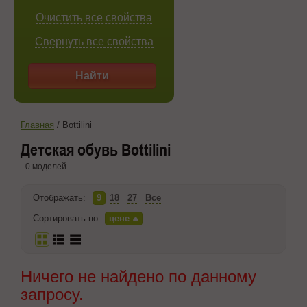
Очистить все свойства
Свернуть все свойства
Найти
Главная
/
Bottilini
Детская обувь Bottilini
0 моделей
Отображать:
9
18
27
Все
Сортировать по
цене
Ничего не найдено по данному
запросу.