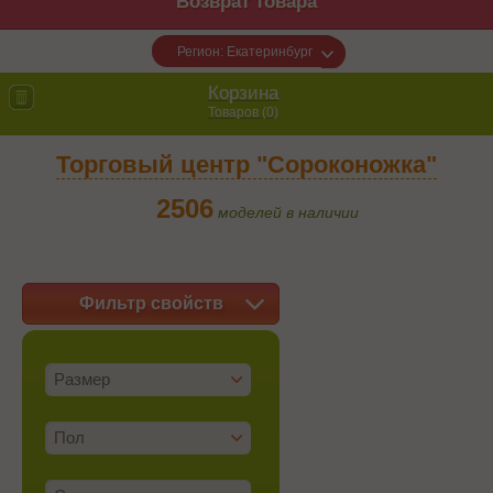
Возврат товара
Регион: Екатеринбург
Корзина
Товаров (
0
)
Торговый центр "Сороконожка"
2506
моделей в наличии
Фильтр свойств
Размер
Пол