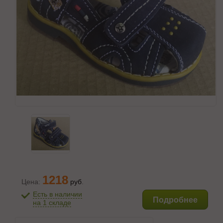
1218
Цена:
руб
.
Есть в наличии
Подробнее
на 1 складе