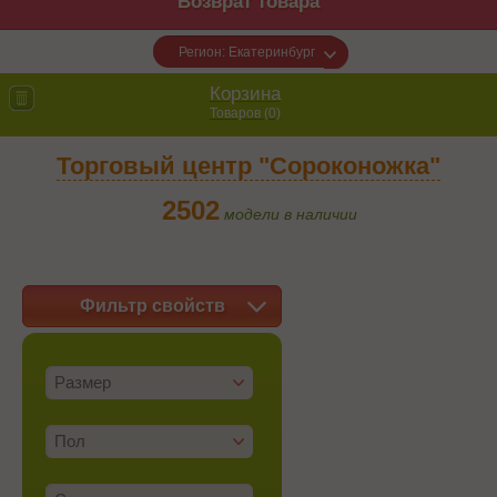
Возврат товара
Регион: Екатеринбург
Корзина
Товаров (
0
)
Торговый центр "Сороконожка"
2502
модели в наличии
Фильтр свойств
Размер
Пол