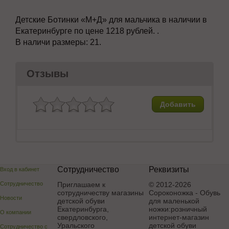
Детские Ботинки
«М+Д» для мальчика в наличии в
Екатеринбурге по цене 1218 рублей. .
В наличи размеры:
21.
Отзывы
Добавить
Сотрудничество
Реквизиты
Вход в кабинет
Сотрудничество
Приглашаем к
© 2012-2026
сотрудничеству магазины
Сороконожка - Обувь
Новости
детской обуви
для маленькой
Екатеринбурга,
ножки:розничный
О компании
свердловского,
интернет-магазин
Уральского
детской обуви
Сотрудничество с