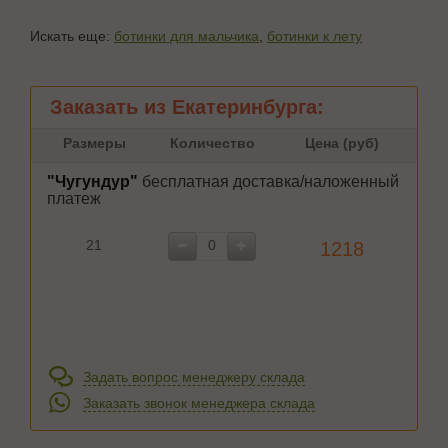
Искать еще:
ботинки для мальчика
,
ботинки к лету
Заказать из Екатеринбурга:
Размеры
Количество
Цена (руб)
"Чугундур"
бесплатная доставка/наложенный
платеж
21
1218
Задать вопрос менеджеру склада
Заказать звонок менеджера склада